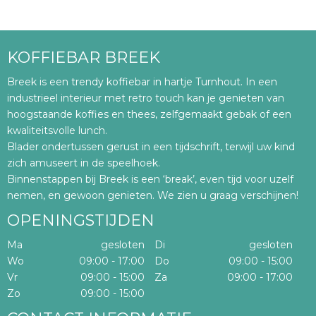
KOFFIEBAR BREEK
Breek is een trendy koffiebar in hartje Turnhout. In een
industrieel interieur met retro touch kan je genieten van
hoogstaande koffies en thees, zelfgemaakt gebak of een
kwaliteitsvolle lunch.
Blader ondertussen gerust in een tijdschrift, terwijl uw kind
zich amuseert in de speelhoek.
Binnenstappen bij Breek is een ‘break’, even tijd voor uzelf
nemen, en gewoon genieten. We zien u graag verschijnen!
OPENINGSTIJDEN
Ma
gesloten
Di
gesloten
Wo
09:00 - 17:00
Do
09:00 - 15:00
Vr
09:00 - 15:00
Za
09:00 - 17:00
Zo
09:00 - 15:00